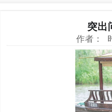
突出
作者：