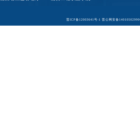
晋ICP备12003641号-1
晋公网安备14010502990