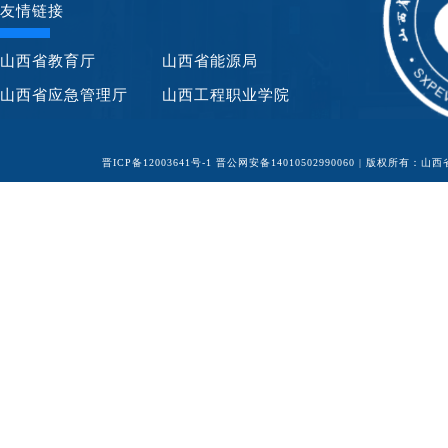
友情链接
山西省教育厅
山西省能源局
山西省应急管理厅
山西工程职业学院
晋ICP备12003641号-1
晋公网安备14010502990060
| 版权所有：山