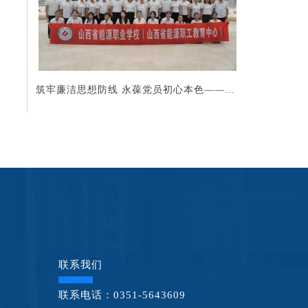
筑牢廉洁思想防线 永葆党员初心本色——我
校组织全体党员赴山西省廉政教育基地参观
学习
联系我们
联系电话：0351-5643609