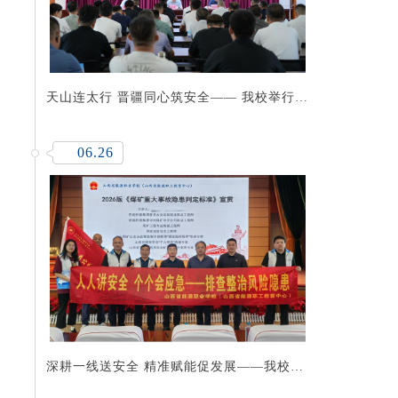
天山连太行 晋疆同心筑安全—— 我校举行新
疆昌吉州矿山安全监管干部履职能力提升培
训班开班仪式
06.26
深耕一线送安全 精准赋能促发展——我校开
展安全生产月入企公益服务