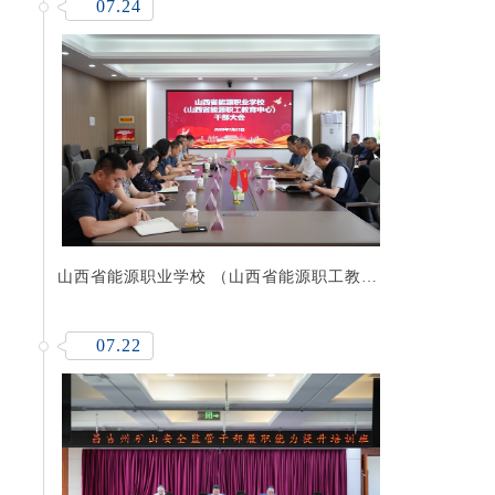
07.24
山西省能源职业学校 （山西省能源职工教育
中心） 召开干部大会
07.22