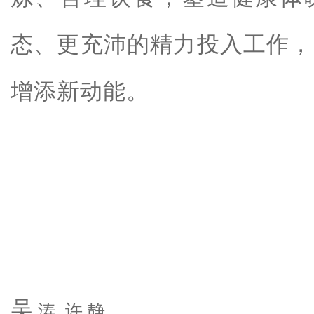
态、更充沛的精力投入工作，
增添新动能。
来源
吴
涛
许
静